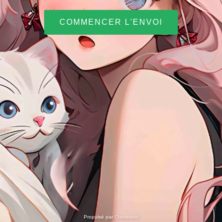
COMMENCER L'ENVOI
Propulsé par
Chevereto