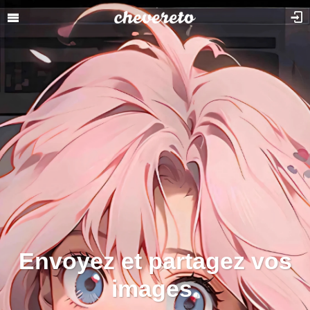
Envoyez et partagez vos
images.