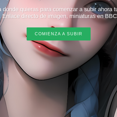
ta donde quieras para comenzar a subir ahora 
. Enlace directo de imagen, miniaturas en B
COMIENZA A SUBIR