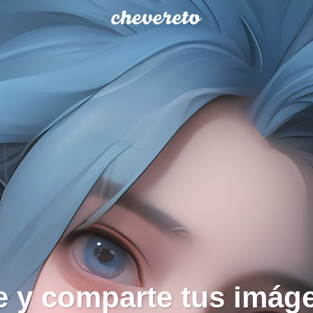
 y comparte tus imág