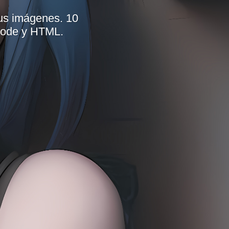
tus imágenes. 10
BCode y HTML.