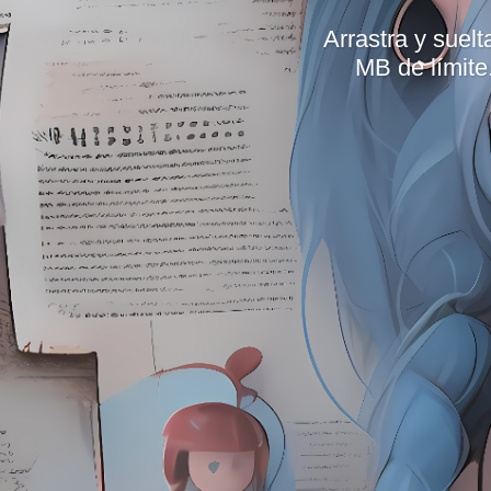
Arrastra y suel
MB de límite