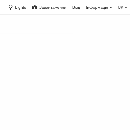
Lights
Завантаження
Вхід
Інформація
UK