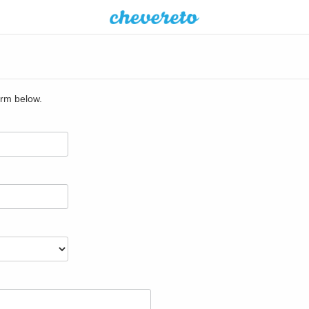
orm below.