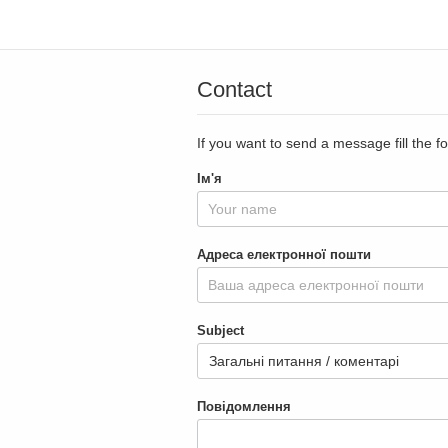
Contact
If you want to send a message fill the f
Ім'я
Адреса електронної пошти
Subject
Повідомлення