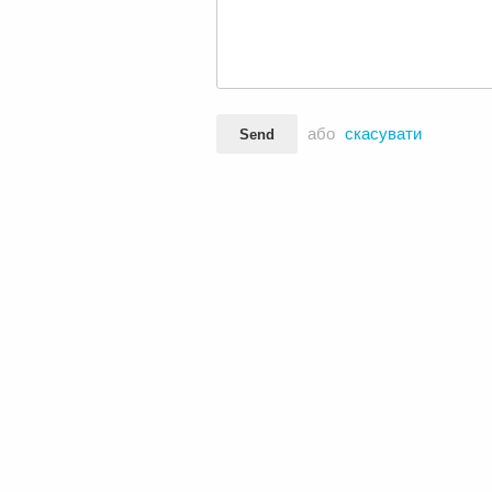
або
скасувати
Send